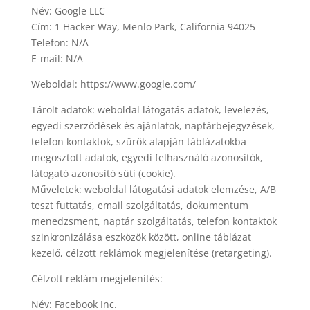
Név: Google LLC
Cím: 1 Hacker Way, Menlo Park, California 94025
Telefon: N/A
E-mail: N/A
Weboldal: https://www.google.com/
Tárolt adatok: weboldal látogatás adatok, levelezés,
egyedi szerződések és ajánlatok, naptárbejegyzések,
telefon kontaktok, szűrők alapján táblázatokba
megosztott adatok, egyedi felhasználó azonosítók,
látogató azonosító süti (cookie).
Műveletek: weboldal látogatási adatok elemzése, A/B
teszt futtatás, email szolgáltatás, dokumentum
menedzsment, naptár szolgáltatás, telefon kontaktok
szinkronizálása eszközök között, online táblázat
kezelő, célzott reklámok megjelenítése (retargeting).
Célzott reklám megjelenítés:
Név: Facebook Inc.