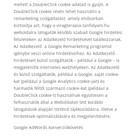
mellett a DoubleClick cookie adatait is gyűjti. A
DoubleClick cookie révén lehet használni a
remarketing szolgáltatást, amely elsősorban
biztosítja azt, hogy a viragterapia-tanfolyam.hu
weboldalra látogatók később szabad Google hirdetési
felületeken az Adatkezelő hirdetésével találkozzanak.
Az Adatkezelő a Google Remarketing programot
igénybe veszi online hirdetéseihez. Az Adatkezelő
hirdetéseit külső szolgáltatók – például a Google – is
megjelenítik internetes webhelyeken. Az Adatkezelő
és külső szolgáltatók, például a Google, saját cookie-
kat (például a Google Analytics cookie-jait) és
harmadik féltől származó cookie-kat (például a
DoubleClick cookie-t) használnak együttesen a
felhasználók által a Weboldalon tett korábbi
látogatások alapján történő tájékozódásra, illetve a
hirdetések optimalizálására és megjelenítésére.
Google AdWords konverziókövetés