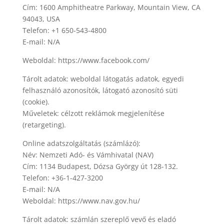
Cím: 1600 Amphitheatre Parkway, Mountain View, CA
94043, USA
Telefon: +1 650-543-4800
E-mail: N/A
Weboldal: https://www.facebook.com/
Tárolt adatok: weboldal látogatás adatok, egyedi
felhasználó azonosítók, látogató azonosító süti
(cookie).
Műveletek: célzott reklámok megjelenítése
(retargeting).
Online adatszolgáltatás (számlázó):
Név: Nemzeti Adó- és Vámhivatal (NAV)
Cím: 1134 Budapest, Dózsa György út 128-132.
Telefon: +36-1-427-3200
E-mail: N/A
Weboldal: https://www.nav.gov.hu/
Tárolt adatok: számlán szereplő vevő és eladó