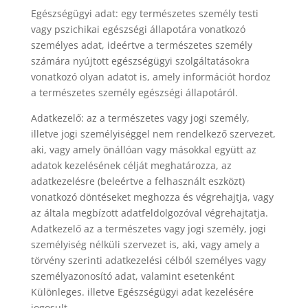
Egészségügyi adat: egy természetes személy testi
vagy pszichikai egészségi állapotára vonatkozó
személyes adat, ideértve a természetes személy
számára nyújtott egészségügyi szolgáltatásokra
vonatkozó olyan adatot is, amely információt hordoz
a természetes személy egészségi állapotáról.
Adatkezelő: az a természetes vagy jogi személy,
illetve jogi személyiséggel nem rendelkező szervezet,
aki, vagy amely önállóan vagy másokkal együtt az
adatok kezelésének célját meghatározza, az
adatkezelésre (beleértve a felhasznált eszközt)
vonatkozó döntéseket meghozza és végrehajtja, vagy
az általa megbízott adatfeldolgozóval végrehajtatja.
Adatkezelő az a természetes vagy jogi személy, jogi
személyiség nélküli szervezet is, aki, vagy amely a
törvény szerinti adatkezelési célból személyes vagy
személyazonosító adat, valamint esetenként
Különleges. illetve Egészségügyi adat kezelésére
jogosult.