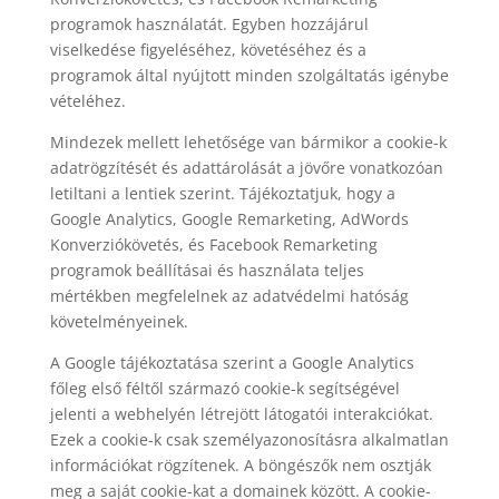
programok használatát. Egyben hozzájárul
viselkedése figyeléséhez, követéséhez és a
programok által nyújtott minden szolgáltatás igénybe
vételéhez.
Mindezek mellett lehetősége van bármikor a cookie-k
adatrögzítését és adattárolását a jövőre vonatkozóan
letiltani a lentiek szerint. Tájékoztatjuk, hogy a
Google Analytics, Google Remarketing, AdWords
Konverziókövetés, és Facebook Remarketing
programok beállításai és használata teljes
mértékben megfelelnek az adatvédelmi hatóság
követelményeinek.
A Google tájékoztatása szerint a Google Analytics
főleg első féltől származó cookie-k segítségével
jelenti a webhelyén létrejött látogatói interakciókat.
Ezek a cookie-k csak személyazonosításra alkalmatlan
információkat rögzítenek. A böngészők nem osztják
meg a saját cookie-kat a domainek között. A cookie-