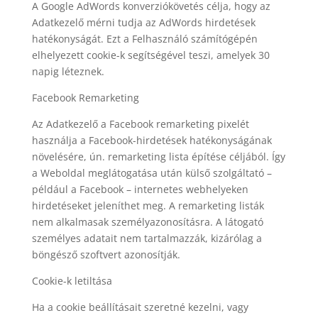
A Google AdWords konverziókövetés célja, hogy az
Adatkezelő mérni tudja az AdWords hirdetések
hatékonyságát. Ezt a Felhasználó számítógépén
elhelyezett cookie-k segítségével teszi, amelyek 30
napig léteznek.
Facebook Remarketing
Az Adatkezelő a Facebook remarketing pixelét
használja a Facebook-hirdetések hatékonyságának
növelésére, ún. remarketing lista építése céljából. Így
a Weboldal meglátogatása után külső szolgáltató –
például a Facebook – internetes webhelyeken
hirdetéseket jeleníthet meg. A remarketing listák
nem alkalmasak személyazonosításra. A látogató
személyes adatait nem tartalmazzák, kizárólag a
böngésző szoftvert azonosítják.
Cookie-k letiltása
Ha a cookie beállításait szeretné kezelni, vagy