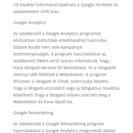
ról további információ található a Google Hirdetés és
adatvédelem GYIK-ban.
Google Analytics
Az Adatkezelő a Google Analytics programot
elsősorban statisztikái előállításához használja,
többek között méri vele kampányai
eredményességét. A program használatával az
Adatkezelő főként arról szerez információt, hogy
hány látogató kereste fel Weboldalát, és a látogatók
mennyi időt töltöttek a Weboldalon. A program
felismeri a látogató IP címét, ezért tudja követni,
hogy a látogató visszatérő vagy új látogató-e, továbbá
követhető, hogy a látogató milyen utat tett meg a
Weboldalon és hova lépett be.
Google Remarketing
Az Adatkezelő a Google Remarketing program
használatával a Google Analytics megszokott adatai