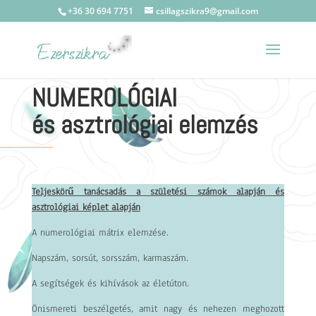
+36 30 694 7751
csillagszikra9@gmail.com
NUMEROLÓGIAI
és asztrológiai elemzés
Teljeskörű tanácsadás a születési számok alapján és
asztrológiai képlet alapján
A numerológiai mátrix elemzése.
Napszám, sorsút, sorsszám, karmaszám.
A segítségek és kihívások az életúton.
Önismereti beszélgetés, amit nagy és nehezen meghozott